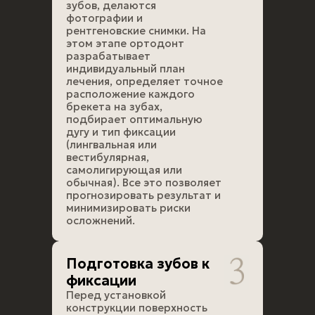
зубов, делаются
фотографии и
рентгеновские снимки. На
этом этапе ортодонт
разрабатывает
индивидуальный план
лечения, определяет точное
расположение каждого
брекета на зубах,
подбирает оптимальную
дугу и тип фиксации
(лингвальная или
вестибулярная,
самолигирующая или
обычная). Все это позволяет
прогнозировать результат и
минимизировать риски
осложнений.
Подготовка зубов к
фиксации
Перед установкой
конструкции поверхность