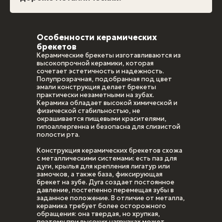
Особенности керамических
брекетов
Керамические брекеты изготавливаются из
высокопрочной керамики, которая
сочетает эстетичность и надежность.
Полупрозрачная, подобранная под цвет
эмали конструкция делает брекеты
практически незаметными на зубах.
Керамика обладает высокой химической и
физической стабильностью, не
окрашивается пищевыми красителями,
гипоаллергенна и безопасна для слизистой
полости рта.
Конструкция керамических брекетов схожа
с металлическими системами: есть паз для
дуги, крылья для крепления лигатур или
замочков, а также база, фиксирующая
брекет на зубе. Дуга создает постоянное
давление, постепенно перемещая зубы в
заданное положение. В отличие от металла,
керамика требует более осторожного
обращения: она твердая, но хрупкая,
поэтому при высоких нагрузках может