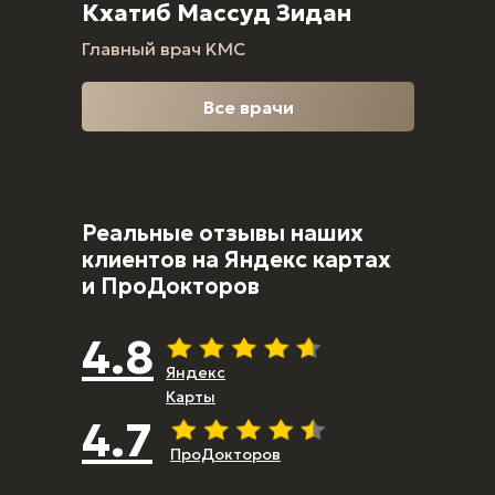
Кхатиб Массуд Зидан
Главный врач KMC
Все врачи
Реальные отзывы
наших
клиентов на Яндекс картах
и ПроДокторов
4.8
Яндекс
Карты
4.7
ПроДокторов