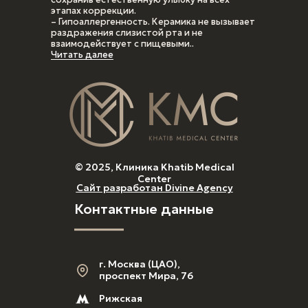
этапах коррекции.
– Гипоаллергенность. Керамика не вызывает
раздражения слизистой рта и не
взаимодействует с пищевыми..
Читать далее
© 2025, Клиника Khatib Medical
Center
Сайт разработан Divine Agency
Контактные данные
г. Москва (ЦАО),
проспект Мира, 76
Рижская