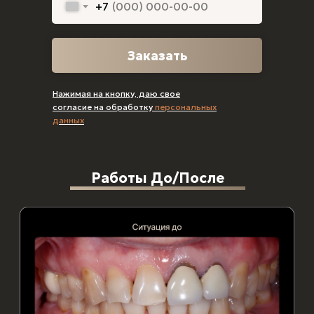
+7
Заказать
Нажимая на кнопку, даю свое
согласие на обработку
персональных
данных
Работы До/После