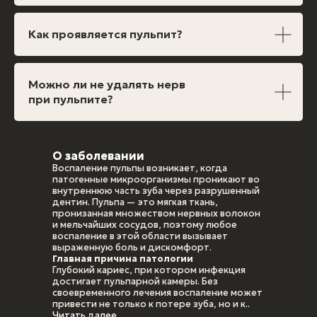
Как проявляется пульпит?
Можно ли не удалять нерв
при пульпите?
О заболевании
Воспаление пульпы возникает, когда
патогенные микроорганизмы проникают во
внутреннюю часть зуба через разрушенный
дентин. Пульпа — это мягкая ткань,
пронизанная множеством нервных волокон
и мельчайших сосудов, поэтому любое
воспаление в этой области вызывает
выраженную боль и дискомфорт.
Главная причина патологии
Глубокий кариес, при котором инфекция
достигает пульпарной камеры. Без
своевременного лечения воспаление может
привести не только к потере зуба, но и к..
Читать далее